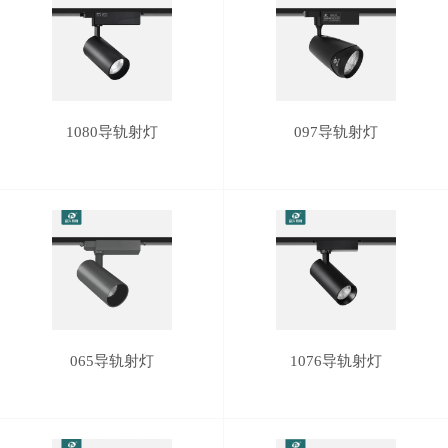
1080导轨射灯
097导轨射灯
065导轨射灯
1076导轨射灯