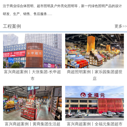
注于商业综合体照明、超市照明及户外亮化照明等，新一代绿色照明产品的设计
研发、生产、销售、售后服务......
工程案例
更多>>
富兴商超案例丨大张集团-长申超
商超照明案例丨家乐园集团盛世
市
店
富兴商超案例丨黄商集团生活超
富兴商超案例丨全福元集团超市