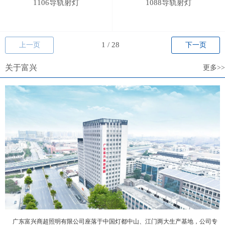
1106导轨射灯
1088导轨射灯
上一页
下一页
关于富兴
更多>>
广东富兴商超照明有限公司座落于中国灯都中山、江门两大生产基地，公司专