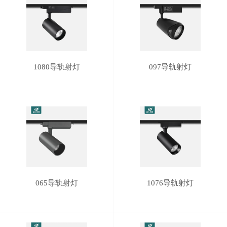
1080导轨射灯
097导轨射灯
065导轨射灯
1076导轨射灯