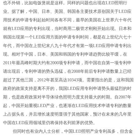
也不外销，比如电饭煲就是这样。同样的问题也出现在LED照明行
业。据了解，中国、日本、美国、韩国各主要技术原创国关于LED应
用技术的申请专利起始时间各有不同，最早的美国在上世界六十年代
就有LED应用的专利出现，当时商用二极管才刚刚开始出现。日本和
韩国出现第一个LED应用方面的申请专利时间，都是在上世纪六七十
年代，而中国在上世纪末八九十年代才有第一项LED应用申请专利出
现。相对于中国，日本、美国和韩国的专利申请趋势比较平缓，在
2011年最高峰时期大约有2000项专利申请，而中国在自第一项专利申
请出现后，专利申请的势头迅猛，在2008年前后专利申请数量上已经
超过了其他三国，2012年甚至高达10343项。需要指出的是，这和我国
政府的政策支持是离不开的，我国LED应用专利申请势头最猛烈的时
期，也是政府政策对半导体绿色照明力度支持最大的时期。自2007年
起，中国开始重视LED产业，也逐渐在LED应用技术申请专利的数量
上占据头名，并且增长速度明显强于其他国家，预计在未来的几年里
中国在LED应用领域里仍将保持名列前茅的优势。
但同时也有业内人士分析，中国LED照明产业专利虽多，但含金