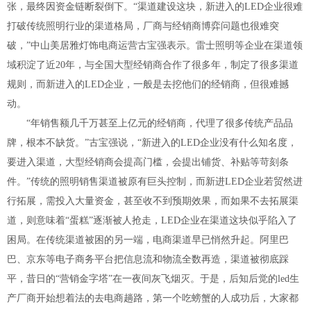
张，最终因资金链断裂倒下。“渠道建设这块，新进入的LED企业很难
打破传统照明行业的渠道格局，厂商与经销商博弈问题也很难突
破，”中山美居雅灯饰电商运营古宝强表示。雷士照明等企业在渠道领
域积淀了近20年，与全国大型经销商合作了很多年，制定了很多渠道
规则，而新进入的LED企业，一般是去挖他们的经销商，但很难撼
动。
“年销售额几千万甚至上亿元的经销商，代理了很多传统产品品
牌，根本不缺货。”古宝强说，“新进入的LED企业没有什么知名度，
要进入渠道，大型经销商会提高门槛，会提出铺货、补贴等苛刻条
件。”传统的照明销售渠道被原有巨头控制，而新进LED企业若贸然进
行拓展，需投入大量资金，甚至收不到预期效果，而如果不去拓展渠
道，则意味着“蛋糕”逐渐被人抢走，LED企业在渠道这块似乎陷入了
困局。在传统渠道被困的另一端，电商渠道早已悄然升起。阿里巴
巴、京东等电子商务平台把信息流和物流全数再造，渠道被彻底踩
平，昔日的“营销金字塔”在一夜间灰飞烟灭。于是，后知后觉的led生
产厂商开始想着法的去电商趟路，第一个吃螃蟹的人成功后，大家都