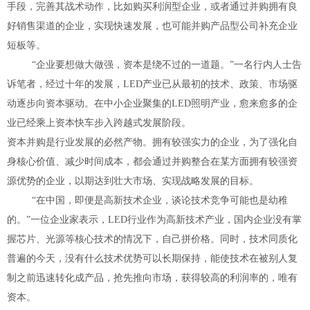
手段，完善其战术动作，比如购买利润型企业，或者通过并购拥有良
好销售渠道的企业，实现快速发展，也可能并购产品型公司补充企业
短板等。
“企业要想做大做强，资本是绕不过的一道题。”一名行内人士告
诉笔者，经过十年的发展，LED产业已从最初的技术、政策、市场驱
动逐步向资本驱动。在中小企业聚集的LED照明产业，愈来愈多的企
业已经乘上资本快车步入跨越式发展阶段。
资本并购是行业发展的必然产物。拥有较强实力的企业，为了强化自
身核心价值、减少时间成本，都会通过并购整合在某方面拥有较强资
源优势的企业，以期达到壮大市场、实现战略发展的目标。
“在中国，即便是高新技术企业，谈论技术竞争可能也是幼稚
的。”一位企业家表示，LED行业作为高新技术产业，国内企业没有掌
握芯片、光源等核心技术的情况下，自己拼价格。同时，技术同质化
普遍的今天，没有什么技术优势可以长期保持，能使技术在被别人复
制之前迅速转化成产品，抢先推向市场，获得较高的利润率的，唯有
资本。