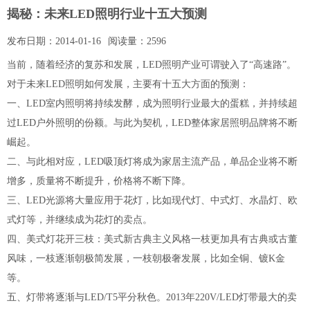
揭秘：未来LED照明行业十五大预测
发布日期：
2014-01-16
阅读量：
2596
当前，随着经济的复苏和发展，LED照明产业可谓驶入了“高速路”。
对于未来LED照明如何发展，主要有十五大方面的预测：
一、LED室内照明将持续发酵，成为照明行业最大的蛋糕，并持续超
过LED户外照明的份额。与此为契机，LED整体家居照明品牌将不断
崛起。
二、与此相对应，LED吸顶灯将成为家居主流产品，单品企业将不断
增多，质量将不断提升，价格将不断下降。
三、LED光源将大量应用于花灯，比如现代灯、中式灯、水晶灯、欧
式灯等，并继续成为花灯的卖点。
四、美式灯花开三枝：美式新古典主义风格一枝更加具有古典或古董
风味，一枝逐渐朝极简发展，一枝朝极奢发展，比如全铜、镀K金
等。
五、灯带将逐渐与LED/T5平分秋色。2013年220V/LED灯带最大的卖