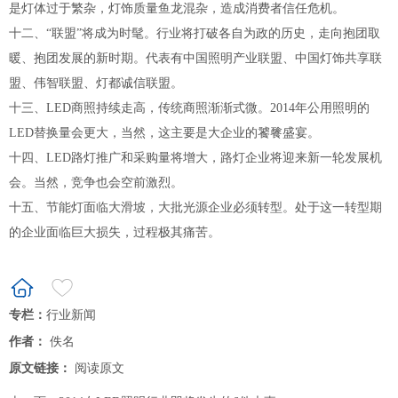
是灯体过于繁杂，灯饰质量鱼龙混杂，造成消费者信任危机。
十二、“联盟”将成为时髦。行业将打破各自为政的历史，走向抱团取
暖、抱团发展的新时期。代表有中国照明产业联盟、中国灯饰共享联
盟、伟智联盟、灯都诚信联盟。
十三、LED商照持续走高，传统商照渐渐式微。2014年公用照明的
LED替换量会更大，当然，这主要是大企业的饕餮盛宴。
十四、LED路灯推广和采购量将增大，路灯企业将迎来新一轮发展机
会。当然，竞争也会空前激烈。
十五、节能灯面临大滑坡，大批光源企业必须转型。处于这一转型期
的企业面临巨大损失，过程极其痛苦。
专栏：
行业新闻
作者：
佚名
原文链接：
阅读原文