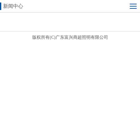
新闻中心
版权所有(C)广东富兴商超照明有限公司