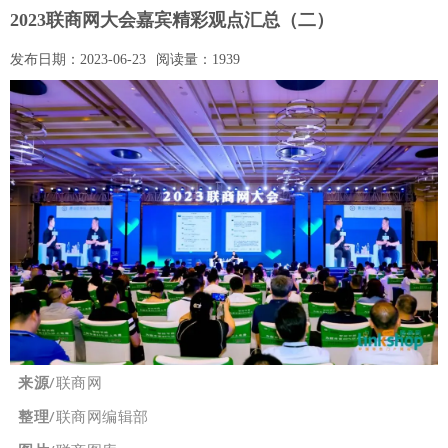
2023联商网大会嘉宾精彩观点汇总（二）
发布日期：
2023-06-23
阅读量：
1939
来源
/联商网
整理
/联商网编辑部