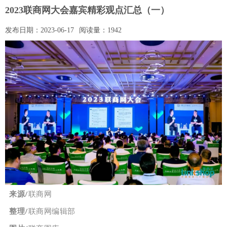
2023联商网大会嘉宾精彩观点汇总（一）
发布日期：
2023-06-17
阅读量：
1942
来源
/联商网
整理
/联商网编辑部