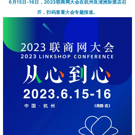
6月15日-16日，2023联商网大会在杭州良渚洲际酒店召
开，扫码查看大会专题报道。