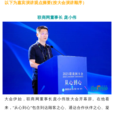
以下为嘉宾演讲观点摘要(按大会演讲顺序）
联商网董事长 庞小伟
大会伊始，联商网董事长庞小伟致大会开幕辞。在他看
来，“从心到心”包含到达顾客之心、通达合作伙伴之心、凝